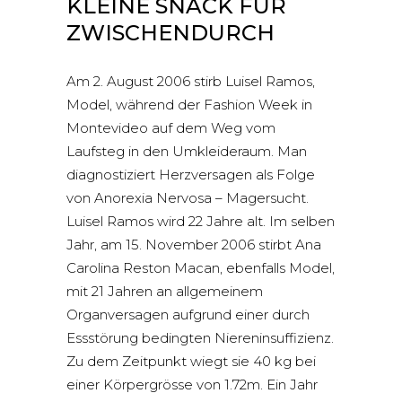
KLEINE SNACK FÜR
ZWISCHENDURCH
Am 2. August 2006 stirb Luisel Ramos,
Model, während der Fashion Week in
Montevideo auf dem Weg vom
Laufsteg in den Umkleideraum. Man
diagnostiziert Herzversagen als Folge
von Anorexia Nervosa – Magersucht.
Luisel Ramos wird 22 Jahre alt. Im selben
Jahr, am 15. November 2006 stirbt Ana
Carolina Reston Macan, ebenfalls Model,
mit 21 Jahren an allgemeinem
Organversagen aufgrund einer durch
Essstörung bedingten Niereninsuffizienz.
Zu dem Zeitpunkt wiegt sie 40 kg bei
einer Körpergrösse von 1.72m. Ein Jahr