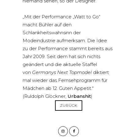
niemand sehen, so der Designer.
„Mit der Performance „Watt to Go“
macht Bühler auf den
Schlankheitswahnsinn der
Modeindustrie aufmerksam. Die Idee
zu der Performance stammt bereits aus
Jahr 2009. Seit dem hat sich nichts
geändert und die aktuelle Staffel
von
Germanys Next Topmodel
diktiert
mal wieder das Fernsehprogramm für
Mädchen ab 12. Guten Appetit.“
(Ruldolph Glöckner,
Urbanshit
)
ZURÜCK