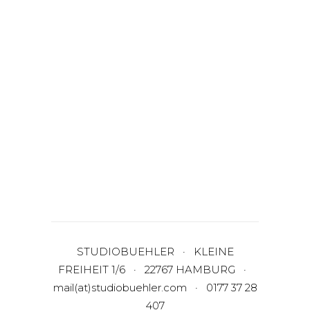
STUDIOBUEHLER · KLEINE
FREIHEIT 1/6 · 22767 HAMBURG ·
mail(at)studiobuehler.com · 0177 37 28
407